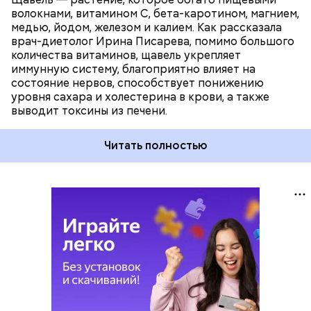
волокнами, витамином С, бета-каротином, магнием,
медью, йодом, железом и калием. Как рассказала
врач-диетолог Ирина Писарева, помимо большого
количества витаминов, щавель укрепляет
иммунную систему, благоприятно влияет на
состояние нервов, способствует понижению
уровня сахара и холестерина в крови, а также
выводит токсины из печени.
Читать полностью