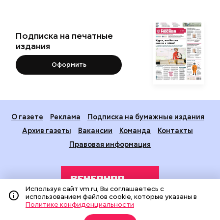
Подписка на печатные
издания
Оформить
О газете
Реклама
Подписка на бумажные издания
Архив газеты
Вакансии
Команда
Контакты
Правовая информация
Используя сайт vm.ru, Вы соглашаетесь с
использованием файлов cookie, которые указаны в
Политике конфиденциальности
Издание создано при финансовой поддержке Департамента