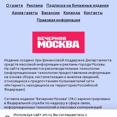
О газете
Реклама
Подписка на бумажные издания
Архив газеты
Вакансии
Команда
Контакты
Правовая информация
Издание создано при финансовой поддержке Департамента
средств массовой информации и рекламы города Москвы.
На сайте применяются рекомендательные технологии
(информационные технологии предоставления информации
на основе сбора, систематизации и анализа сведений,
относящихся к предпочтениям пользователей сети
«Интернет», находящихся на территории Российской
Федерации).
Сетевое издание "Вечерняя Москва" (18+) зарегистрировано
в Федеральной службе по надзору в сфере связи,
информационных технологий и массовых коммуникаций
(Роскомнадзор). Свидетельство о регистрации ЭЛ № ФС 77 -
Используя сайт vm.ru, Вы соглашаетесь с
90524 от 09.12.2025. Учредитель: АО "Редакция газеты