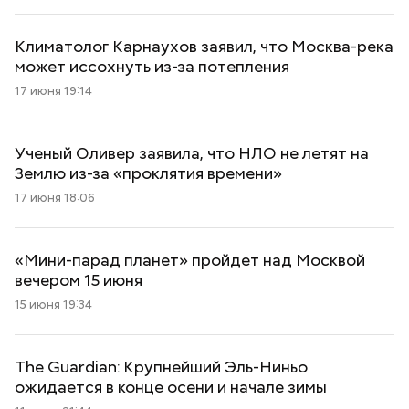
Климатолог Карнаухов заявил, что Москва-река
может иcсохнуть из-за потепления
17 июня 19:14
Ученый Оливер заявила, что НЛО не летят на
Землю из-за «проклятия времени»
17 июня 18:06
«Мини-парад планет» пройдет над Москвой
вечером 15 июня
15 июня 19:34
The Guardian: Крупнейший Эль-Ниньо
ожидается в конце осени и начале зимы