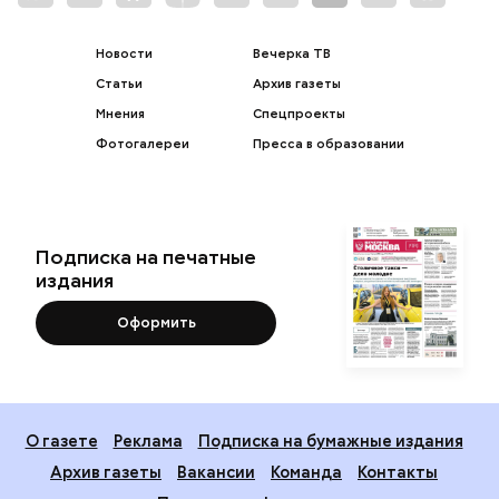
Новости
Вечерка ТВ
Статьи
Архив газеты
Мнения
Спецпроекты
Фотогалереи
Пресса в образовании
Подписка на печатные
издания
Оформить
О газете
Реклама
Подписка на бумажные издания
Архив газеты
Вакансии
Команда
Контакты