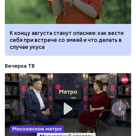
К концу августа станут опаснее: как вести
себя при встрече со змеей и что делать в
случае укуса
Вечерка ТВ