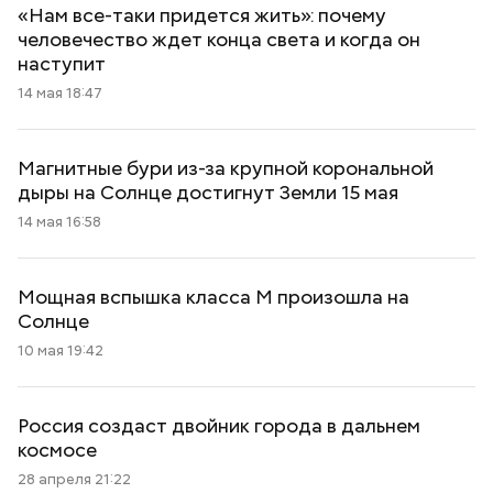
«Нам все-таки придется жить»: почему
человечество ждет конца света и когда он
наступит
14 мая 18:47
Магнитные бури из-за крупной корональной
дыры на Солнце достигнут Земли 15 мая
14 мая 16:58
Мощная вспышка класса M произошла на
Солнце
10 мая 19:42
Россия создаст двойник города в дальнем
космосе
28 апреля 21:22