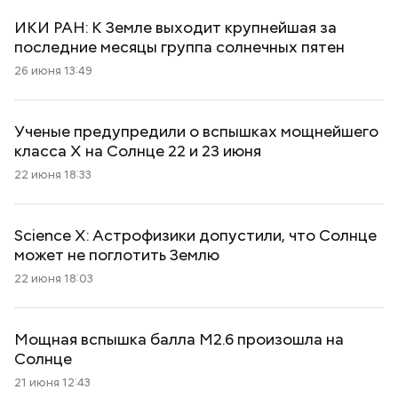
ИКИ РАН: К Земле выходит крупнейшая за
последние месяцы группа солнечных пятен
26 июня 13:49
Ученые предупредили о вспышках мощнейшего
класса X на Солнце 22 и 23 июня
22 июня 18:33
Science X: Астрофизики допустили, что Солнце
может не поглотить Землю
22 июня 18:03
Мощная вспышка балла М2.6 произошла на
Солнце
21 июня 12:43