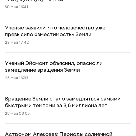
30 мая 16:41
Ученые заявили, что человечество уже
превысило «вместимость» Земли
29 мая 17:42
Ученый Эйсмонт объяснил, опасно ли
замедление вращения Земли
28 мая 16:33
Вращение Земли стало замедляться самыми
быстрыми темпами за 3,6 миллиона лет
28 мая 08:05
Астроном Алексеев: Периоды солнечной