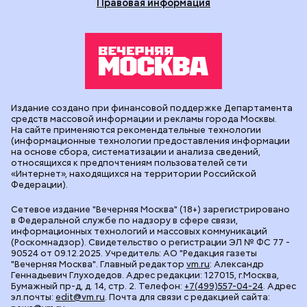
Правовая информация
Издание создано при финансовой поддержке Департамента
средств массовой информации и рекламы города Москвы.
На сайте применяются рекомендательные технологии
(информационные технологии предоставления информации
на основе сбора, систематизации и анализа сведений,
относящихся к предпочтениям пользователей сети
«Интернет», находящихся на территории Российской
Федерации).
Сетевое издание "Вечерняя Москва" (18+) зарегистрировано
в Федеральной службе по надзору в сфере связи,
информационных технологий и массовых коммуникаций
(Роскомнадзор). Свидетельство о регистрации ЭЛ № ФС 77 -
90524 от 09.12.2025. Учредитель: АО "Редакция газеты
"Вечерняя Москва". Главный редактор
vm.ru
: Александр
Геннадьевич Глуходедов. Адрес редакции: 127015, г.Москва,
Бумажный пр-д, д. 14, стр. 2. Телефон:
+7(499)557-04-24
. Адрес
эл.почты:
edit@vm.ru
. Почта для связи с редакцией сайта: