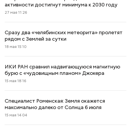
активности достигнут минимума к 2030 году
27 мая 11:26
Сразу два «челябинских метеорита» пролетят
рядом с Землей за сутки
18 мая 15:10
ИКИ РАН сравнил надвигающуюся магнитную
бурю с «чудовищным планом» Джокера
15 мая 18:16
Специалист Роменская: Земля окажется
максимально далеко от Солнца 6 июля
15 мая 14:04