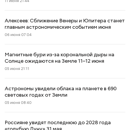
11 июня 21:44
Алексеев: Сближение Венеры и Юпитера станет
главным астрономическим событием июня
06 июня 07:04
Магнитные бури из-за корональной дыры на
Солнце ожидаются на Земле 11–12 июня
05 июня 21:11
Астрономы увидели облака на планете в 690
световых годах от Земли
05 июня 08:40
Россияне увидят последнюю до 2028 года
«голубую Луну» 31 мая