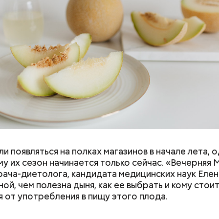
и появляться на полках магазинов в начале лета, о
у их сезон начинается только сейчас. «Вечерняя 
врача-диетолога, кандидата медицинских наук Еле
ой, чем полезна дыня, как ее выбрать и кому стои
я от употребления в пищу этого плода.
ния пальцами ног
День разглядывания