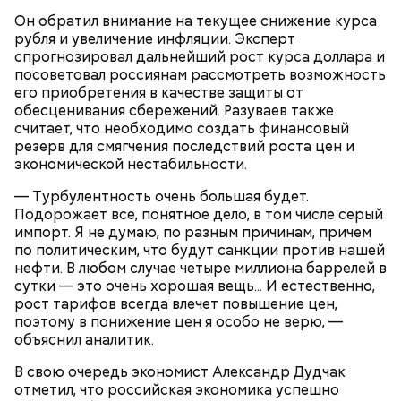
Он обратил внимание на текущее снижение курса
рубля и увеличение инфляции. Эксперт
спрогнозировал дальнейший рост курса доллара и
посоветовал россиянам рассмотреть возможность
его приобретения в качестве защиты от
обесценивания сбережений. Разуваев также
считает, что необходимо создать финансовый
резерв для смягчения последствий роста цен и
экономической нестабильности.
— Турбулентность очень большая будет.
Подорожает все, понятное дело, в том числе серый
импорт. Я не думаю, по разным причинам, причем
по политическим, что будут санкции против нашей
нефти. В любом случае четыре миллиона баррелей в
сутки — это очень хорошая вещь... И естественно,
рост тарифов всегда влечет повышение цен,
поэтому в понижение цен я особо не верю, —
объяснил аналитик.
В свою очередь экономист Александр Дудчак
отметил, что российская экономика успешно