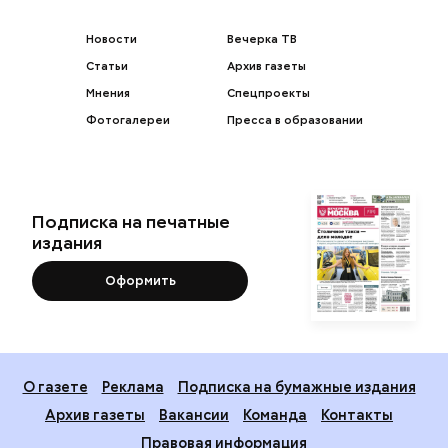
Новости
Вечерка ТВ
Статьи
Архив газеты
Мнения
Спецпроекты
Фотогалереи
Пресса в образовании
Подписка на печатные
издания
Оформить
О газете
Реклама
Подписка на бумажные издания
Архив газеты
Вакансии
Команда
Контакты
Правовая информация