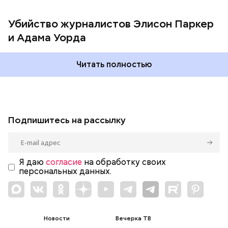
«подсидела», а Уорд написал на него жалобу в
отдел кадров.
Убийство журналистов Элисон Паркер
и Адама Уорда
Читать полностью
Подпишитесь на рассылку
Я даю
согласие
на обработку своих
персональных данных.
Новости
Вечерка ТВ