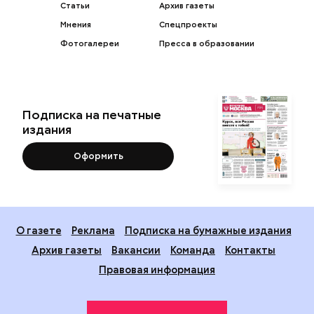
Статьи
Архив газеты
Мнения
Спецпроекты
Фотогалереи
Пресса в образовании
Подписка на печатные
издания
Оформить
О газете
Реклама
Подписка на бумажные издания
Архив газеты
Вакансии
Команда
Контакты
Правовая информация