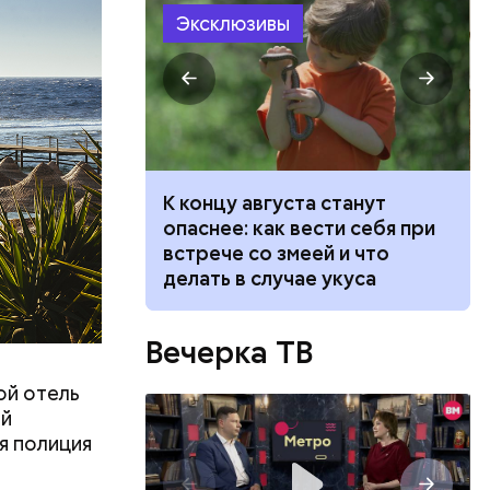
Эксклюзивы
ит новый
К концу августа станут
 стоит ли
опаснее: как вести себя при
говорят
встрече со змеей и что
ризнался,
делать в случае укуса
елей,
Вечерка ТВ
колько
его
ой отель
низил.
ой
л
я полиция