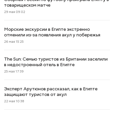
товарищеском матче
29 мая 09:02
Морские экскурсии в Египте экстренно
отменили из-за появления акул у побережья
26 мая 15:25
The Sun: Семью туристов из Британии заселили
в недостроенный отель в Египте
25 мая 17:39
Эксперт Арутюнов рассказал, как в Египте
защищают туристов от акул
22 мая 10:38