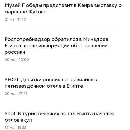
Музей Победы представит в Каире выставку о
маршале Жукове
21 мая 11:10
Роспотребнадзор обратился в Минздрав
Египта после информации об отравлении
россиян
20 мая 20:02
SHOT: Десятки россиян отравились в
пятизвездочном отеле в Египте
20 мая 17:23
Shot: В туристических зонах Египта начался
отлов акул
17 мая 18:55