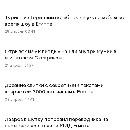
Турист из Германии погиб после укуса кобры во
время шоу в Египте
28 апреля 00:41
Отрывок из «Илиады» нашли внутри мумии в
египетском Оксиринхе
21 апреля 21:57
Древние свитки с секретными текстами
возрастом 3000 лет нашли в Египте
09 апреля 17:41
Лавров в шутку поправил переводчика на
переговорах с главой МИД Египта