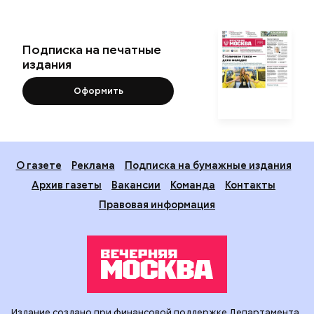
Новости
Вечерка ТВ
Статьи
Архив газеты
Мнения
Спецпроекты
Фотогалереи
Пресса в образовании
Подписка на печатные
издания
Оформить
О газете
Реклама
Подписка на бумажные издания