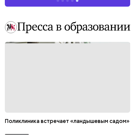
Поликлиника встречает «ландышевым садом»