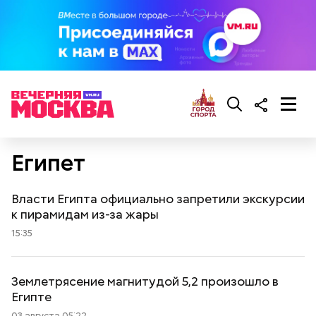
Египет
Власти Египта официально запретили экскурсии
к пирамидам из-за жары
15:35
Землетрясение магнитудой 5,2 произошло в
Египте
03 августа 05:22