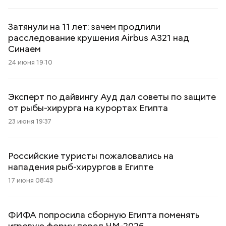
Затянули на 11 лет: зачем продлили
расследование крушения Airbus A321 над
Синаем
24 июня 19:10
Эксперт по дайвингу Ауд дал советы по защите
от рыбы-хирурга на курортах Египта
23 июня 19:37
Российские туристы пожаловались на
нападения рыб-хирургов в Египте
17 июня 08:43
ФИФА попросила сборную Египта поменять
игровую форму перед ЧМ-2026