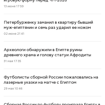
13 июня 17:59
Петербурженку заманил в квартиру бывший
муж-египтянин и семь раз ударил ее ножом
02 июня 21:41
Археологи обнаружили в Египте руины
древнего храма и голову статуи Афродиты
31 мая 17:35
Футболисты сборной России пожаловались на
лазерные указки на матче с Египтом
29 мая 10:46
Сборная России по футболу проиграла Египту в