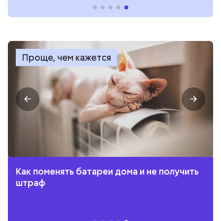
Проще, чем кажется
Как поменять батареи дома и не получить
штраф