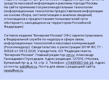
Архив газеты
Вакансии
Команда
Контакты
Правовая информация
Издание создано при финансовой поддержке Департамента
средств массовой информации и рекламы города Москвы.
На сайте применяются рекомендательные технологии
(информационные технологии предоставления информации
на основе сбора, систематизации и анализа сведений,
относящихся к предпочтениям пользователей сети
«Интернет», находящихся на территории Российской
Федерации).
Сетевое издание "Вечерняя Москва" (18+) зарегистрировано
в Федеральной службе по надзору в сфере связи,
информационных технологий и массовых коммуникаций
(Роскомнадзор). Свидетельство о регистрации ЭЛ № ФС 77 -
90524 от 09.12.2025. Учредитель: АО "Редакция газеты
"Вечерняя Москва". Главный редактор
vm.ru
: Александр
Геннадьевич Глуходедов. Адрес редакции: 127015, г.Москва,