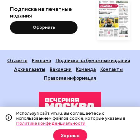
Подписка на печатные
издания
Оформить
О газете
Реклама
Подписка на бумажные издания
Архив газеты
Вакансии
Команда
Контакты
Правовая информация
Используя сайт vm.ru, Вы соглашаетесь с
использованием файлов cookie, которые указаны в
Политике конфиденциальности
Издание создано при финансовой поддержке Департамента
средств массовой информации и рекламы города Москвы.
Хорошо
На сайте применяются рекомендательные технологии