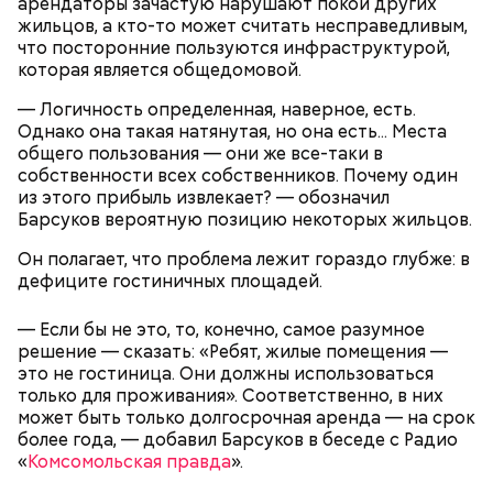
арендаторы зачастую нарушают покой других
жильцов, а кто-то может считать несправедливым,
что посторонние пользуются инфраструктурой,
которая является общедомовой.
— Логичность определенная, наверное, есть.
Однако она такая натянутая, но она есть... Места
общего пользования — они же все-таки в
собственности всех собственников. Почему один
из этого прибыль извлекает? — обозначил
Барсуков вероятную позицию некоторых жильцов.
Он полагает, что проблема лежит гораздо глубже: в
дефиците гостиничных площадей.
— Если бы не это, то, конечно, самое разумное
решение — сказать: «Ребят, жилые помещения —
это не гостиница. Они должны использоваться
только для проживания». Соответственно, в них
может быть только долгосрочная аренда — на срок
более года, — добавил Барсуков в беседе с Радио
«
Комсомольская правда
».