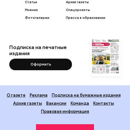
Статьи
Архив газеты
Мнения
Спецпроекты
Фотогалереи
Пресса в образовании
Подписка на печатные
издания
Оформить
О газете
Реклама
Подписка на бумажные издания
Архив газеты
Вакансии
Команда
Контакты
Правовая информация