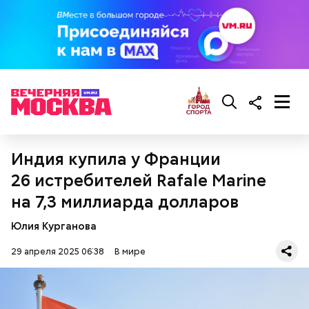
проблемы с сердцем.
Фото: wikimedia.org
Индия купила у Франции
26 истребителей Rafale Marine
на 7,3 миллиарда долларов
Юлия Курганова
Сара Носс (119 лет)
29 апреля 2025 06:38
В мире