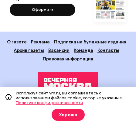
Оформить
О газете
Реклама
Подписка на бумажные издания
Архив газеты
Вакансии
Команда
Контакты
Правовая информация
Используя сайт vm.ru, Вы соглашаетесь с
использованием файлов cookie, которые указаны в
Политике конфиденциальности
Издание создано при финансовой поддержке Департамента
средств массовой информации и рекламы города Москвы.
Хорошо
На сайте применяются рекомендательные технологии
(информационные технологии предоставления информации
на основе сбора, систематизации и анализа сведений,
относящихся к предпочтениям пользователей сети
«Интернет», находящихся на территории Российской