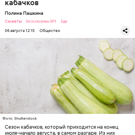
кабачков
Полина Пашкина
Сюжеты:
Эксклюзивы ВМ
Еда
06 августа 12:15
Общество
Ингредиенты:
ЕДА
ОВОЩИ
РЕЦЕПТЫ
Фото: Shutterstock
Фото: Shutterstock
Сезон кабачков, который приходится на конец
июля–начало августа, в самом разгаре. Из них