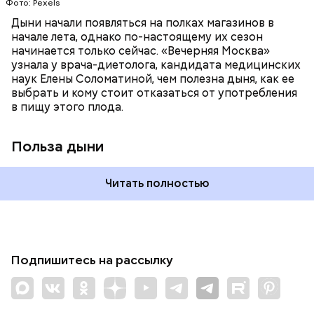
Фото: Pexels
поддерживает сердечно-сосудистую
систему и предотвращает скачки давления;
Дыни начали появляться на полках магазинов в
магний — помогает калию и не дает сосудам
начале лета, однако по-настоящему их сезон
спазмироваться.
начинается только сейчас. «Вечерняя Москва»
узнала у врача-диетолога, кандидата медицинских
наук Елены Соломатиной, чем полезна дыня, как ее
выбрать и кому стоит отказаться от употребления
в пищу этого плода.
Польза дыни
Читать полностью
Подпишитесь на рассылку