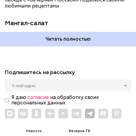
любимыми рецептами.
Мангал-салат
Читать полностью
Подпишитесь на рассылку
Я даю
согласие
на обработку своих
персональных данных.
Новости
Вечерка ТВ