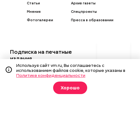
Статьи
Архив газеты
Мнения
Спецпроекты
Фотогалереи
Пресса в образовании
Подписка на печатные
издания
Используя сайт vm.ru, Вы соглашаетесь с
Оформить
использованием файлов cookie, которые указаны в
Политике конфиденциальности
Хорошо
О газете
Реклама
Подписка на бумажные издания
Архив газеты
Вакансии
Команда
Контакты
Правовая информация