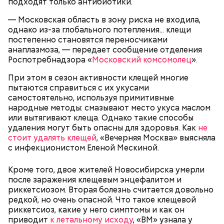
подходят только антибиотики.
Спагетти из кабачков
— Московская область в зону риска не входила,
однако из-за глобального потепления... клещи
постепенно становятся переносчиками
анаплазмоза, — передает сообщение отделения
Роспотребнадзора «
Московский комсомолец
».
— В дыне содержится много сахара, который
При этом в сезон активности клещей многие
представлен фруктозой. С одной стороны — это
пытаются справиться с их укусами
хорошо, потому что дает энергию. Но важно
самостоятельно, используя примитивные
помнить, что сладкими дынями не нужно сильно
народные методы: смазывают место укуса маслом
увлекаться, так же как и арбузами, людям с
или вытягивают клеща. Однако такие способы
сахарным диабетом и лишним весом, —
удаления могут быть опасны для здоровья. Как
не
подчеркнула доктор.
стоит удалять клещей
, «Вечерняя Москва» выясняла
с инфекционистом Еленой Мескиной.
Кроме того, двое жителей Новосибирска умерли
после заражения клещевым энцефалитом и
— Кабачки, порезанные кубиками, нужно легко
риккетсиозом. Вторая болезнь считается довольно
обжарить на сковороде. К ним добавляются зелень
редкой, но очень опасной. Что такое клещевой
петрушки, чеснок, соль и оливковое масло.
риккетсиоз, какие у него симптомы и как он
Получается очень вкусно, — поделился рецептом
приводит
к летальному исходу
, «ВМ» узнала у