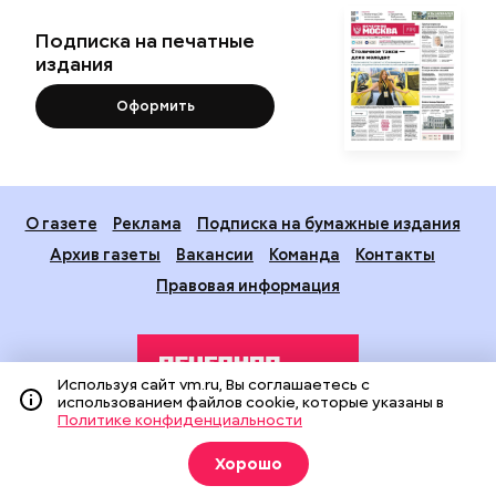
Подписка на печатные
издания
Оформить
О газете
Реклама
Подписка на бумажные издания
Архив газеты
Вакансии
Команда
Контакты
Правовая информация
Используя сайт vm.ru, Вы соглашаетесь с
использованием файлов cookie, которые указаны в
Политике конфиденциальности
Издание создано при финансовой поддержке Департамента
Хорошо
средств массовой информации и рекламы города Москвы.
На сайте применяются рекомендательные технологии