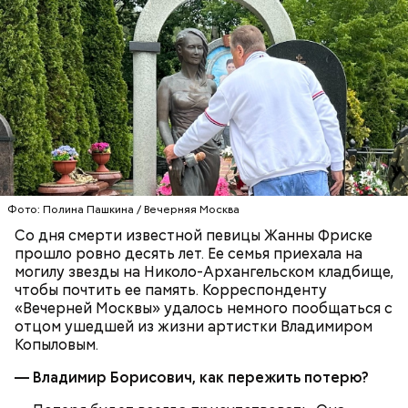
именно там скапливаются нитраты. И важно
тщательно ее мыть, чтобы не отравиться, добавила
собеседница «ВМ».
— Кабачки нужно натереть длинными слайсами
(это можно сделать на специальной терке),
похожими на спагетти, и уложить в противень.
Дальше нужно добавить немного растительного
масла, соль, а сверху бросить хаотично
порезанную брынзу. Затем добавляются помидоры
Фото: Полина Пашкина / Вечерняя Москва
черри или грунтовые, — рассказал шеф-повар.
Со дня смерти известной певицы Жанны Фриске
прошло ровно десять лет. Ее семья приехала на
могилу звезды на Николо-Архангельском кладбище,
чтобы почтить ее память. Корреспонденту
«Вечерней Москвы» удалось немного пообщаться с
— Там может содержаться огромное количество
отцом ушедшей из жизни артистки Владимиром
нитратов, которое вызовет головокружение,
Копыловым.
гипоксию и ухудшение физического состояния, —
предостерегла Соломатина.
— Владимир Борисович, как пережить потерю?