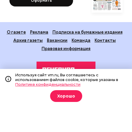
Оформить
О газете
Реклама
Подписка на бумажные издания
Архив газеты
Вакансии
Команда
Контакты
Правовая информация
Используя сайт vm.ru, Вы соглашаетесь с
использованием файлов cookie, которые указаны в
Политике конфиденциальности
Издание создано при финансовой поддержке Департамента
Хорошо
средств массовой информации и рекламы города Москвы.
На сайте применяются рекомендательные технологии
(информационные технологии предоставления информации
на основе сбора, систематизации и анализа сведений,
относящихся к предпочтениям пользователей сети
«Интернет», находящихся на территории Российской
Федерации).