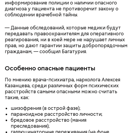
информирование полиции о наличии опасного
диагноза у пациента не противоречит закону о
соблюдении врачебной тайны.
— Данные обследований, которые медики будут
передавать правоохранителям для оперативного
реагирования, ни в коей мере не нарушает личных
прав, но дают гарантии защиты добропорядочным
гражданам, — сообщил Багатурия.
Особенно опасные пациенты
с сахарным диабетом;
По мнению врача-психиатра, нарколога Алексея
лишним весом.
Казанцева, среди различных форм психических
расстройств самыми опасными можно считать
такие, как:
шизофрения (в острой фазе);
параноидное расстройство личности;
бредовое расстройство (мания
преследования);
галлюцинаторные переживания (на фоне