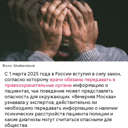
беременным, кормящим женщинам;
людям с ослабленной иммунной системой;
пожилым;
детям.
Фото: Shutterstock
С 1 марта 2025 года в России вступил в силу закон,
согласно которому
врачи обязаны передавать в
правоохранительные органы
информацию о
пациентах, чье поведение может представлять
опасность для окружающих. «Вечерняя Москва»
узнавала у экспертов, действительно ли
необходимо передавать информацию о наличии
психических расстройств пациента полиции и
какие диагнозы могут считаться опасными для
общества.