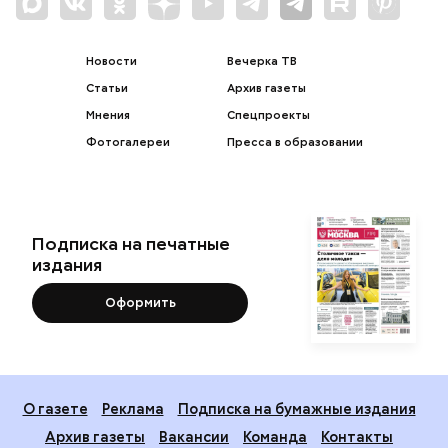
Новости
Вечерка ТВ
Статьи
Архив газеты
Мнения
Спецпроекты
Фотогалереи
Пресса в образовании
Подписка на печатные
издания
Оформить
О газете
Реклама
Подписка на бумажные издания
Архив газеты
Вакансии
Команда
Контакты