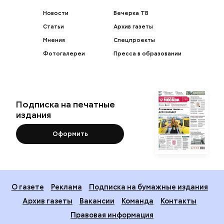
Новости
Вечерка ТВ
Статьи
Архив газеты
Мнения
Спецпроекты
Фотогалереи
Пресса в образовании
Подписка на печатные
издания
Оформить
О газете
Реклама
Подписка на бумажные издания
Архив газеты
Вакансии
Команда
Контакты
Правовая информация