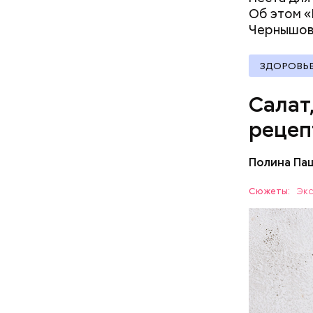
Об этом «
Чернышов
ЗДОРОВЬ
Салат
рецеп
Полина Па
Ингредие
Сюжеты:
Экс
ЕДА