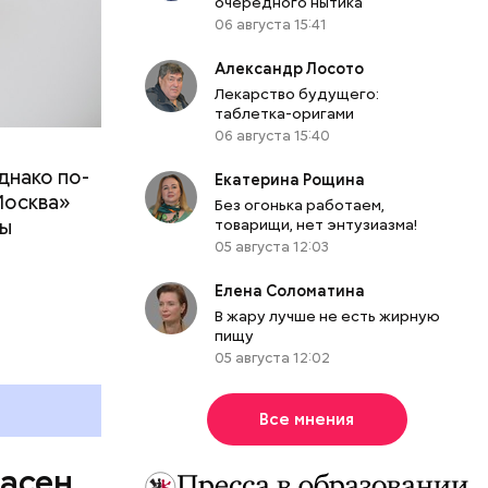
очередного нытика
06 августа 15:41
Александр Лосото
Лекарство будущего:
таблетка-оригами
06 августа 15:40
днако по-
 ему не
Екатерина Рощина
Москва»
роме
Без огонька работаем,
ны
товарищи, нет энтузиазма!
же лучше
05 августа 12:03
т
ривести к
болочки.
Елена Соломатина
В жару лучше не есть жирную
пищу
05 августа 12:02
Все мнения
пасен