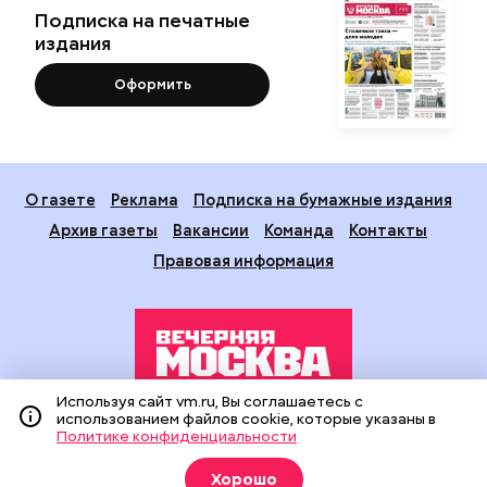
Подписка на печатные
издания
Оформить
О газете
Реклама
Подписка на бумажные издания
Архив газеты
Вакансии
Команда
Контакты
Правовая информация
Используя сайт vm.ru, Вы соглашаетесь с
использованием файлов cookie, которые указаны в
Издание создано при финансовой поддержке Департамента
Политике конфиденциальности
средств массовой информации и рекламы города Москвы.
На сайте применяются рекомендательные технологии
Хорошо
(информационные технологии предоставления информации