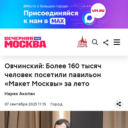
Карту москвича могут получить следующие
категории граждан:
Овчинский: Более 160 тысяч
человек посетили павильон
Обеспечение комфорта и
«Макет Москвы» за лето
безопасности
Нарек Акопян
07 сентября 2025 11:15
Город