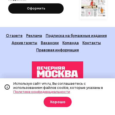
Оформить
О газете
Реклама
Подписка на бумажные издания
Архив газеты
Вакансии
Команда
Контакты
Правовая информация
Используя сайт vm.ru, Вы соглашаетесь с
использованием файлов cookie, которые указаны в
Издание создано при финансовой поддержке Департамента
Политике конфиденциальности
средств массовой информации и рекламы города Москвы.
На сайте применяются рекомендательные технологии
(информационные технологии предоставления информации
Хорошо
на основе сбора, систематизации и анализа сведений,
относящихся к предпочтениям пользователей сети
«Интернет», находящихся на территории Российской