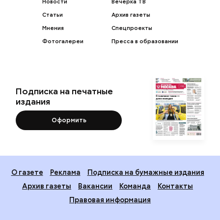
Новости
Вечерка ТВ
Статьи
Архив газеты
Мнения
Спецпроекты
Фотогалереи
Пресса в образовании
Подписка на печатные
издания
Оформить
О газете
Реклама
Подписка на бумажные издания
Архив газеты
Вакансии
Команда
Контакты
Правовая информация