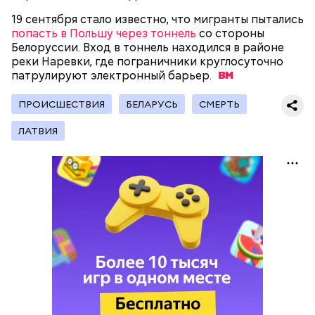
Фото: Shutterstock
19 сентября стало известно, что мигранты пытались
попасть в Польшу через тоннель
со стороны
Белоруссии. Вход в тоннель находился в районе
реки Наревки, где пограничники круглосуточно
патрулируют электронный
барьер.
Остров Сокотра, Йемен
ПРОИСШЕСТВИЯ
БЕЛАРУСЬ
СМЕРТЬ
ЛАТВИЯ