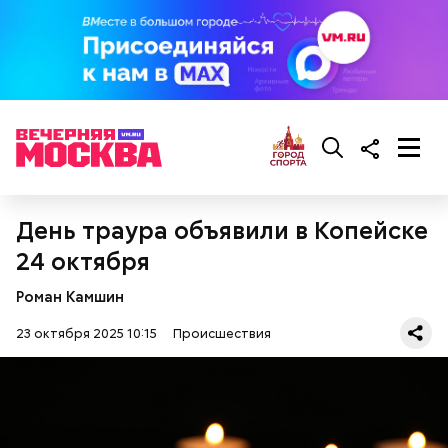
Реакция Гасанова на расследование
Видео: пресс-служба ГСУ СК по Московской области
День траура объявили в Копейске
24 октября
Роман Камшин
23 октября 2025 10:15
Происшествия