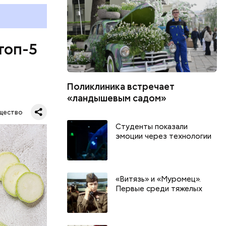
топ-5
Поликлиника встречает
«ландышевым садом»
щество
Студенты показали
эмоции через технологии
«Витязь» и «Муромец».
Первые среди тяжелых