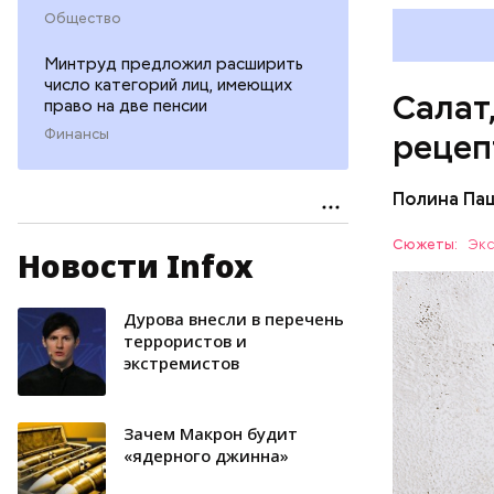
Общество
Минтруд предложил расширить
число категорий лиц, имеющих
Салат
право на две пенсии
Финансы
рецеп
Полина Па
Ингредие
Сюжеты:
Экс
Новости Infox
ЕДА
Дурова внесли в перечень
террористов и
экстремистов
Зачем Макрон будит
«ядерного джинна»