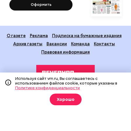
Оформить
О газете
Реклама
Подписка на бумажные издания
Архив газеты
Вакансии
Команда
Контакты
Правовая информация
Используя сайт vm.ru, Вы соглашаетесь с
использованием файлов cookie, которые указаны в
Политике конфиденциальности
Издание создано при финансовой поддержке Департамента
Хорошо
средств массовой информации и рекламы города Москвы.
На сайте применяются рекомендательные технологии
(информационные технологии предоставления информации
на основе сбора, систематизации и анализа сведений,
относящихся к предпочтениям пользователей сети
«Интернет», находящихся на территории Российской
Федерации).