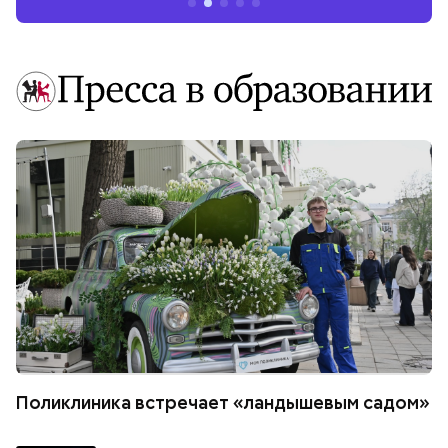
Поликлиника встречает «ландышевым садом»