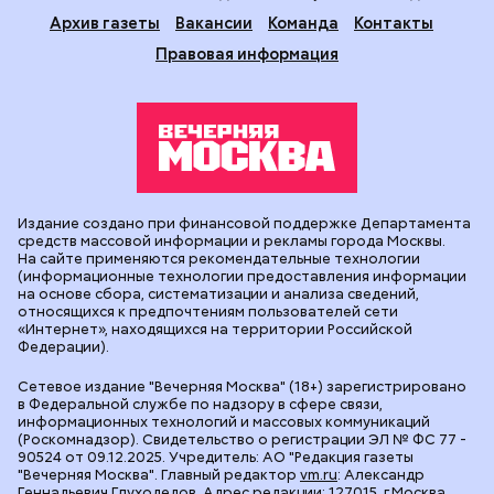
Архив газеты
Вакансии
Команда
Контакты
Правовая информация
Издание создано при финансовой поддержке Департамента
средств массовой информации и рекламы города Москвы.
На сайте применяются рекомендательные технологии
(информационные технологии предоставления информации
на основе сбора, систематизации и анализа сведений,
относящихся к предпочтениям пользователей сети
«Интернет», находящихся на территории Российской
Федерации).
Сетевое издание "Вечерняя Москва" (18+) зарегистрировано
в Федеральной службе по надзору в сфере связи,
информационных технологий и массовых коммуникаций
(Роскомнадзор). Свидетельство о регистрации ЭЛ № ФС 77 -
90524 от 09.12.2025. Учредитель: АО "Редакция газеты
"Вечерняя Москва". Главный редактор
vm.ru
: Александр
Геннадьевич Глуходедов. Адрес редакции: 127015, г.Москва,