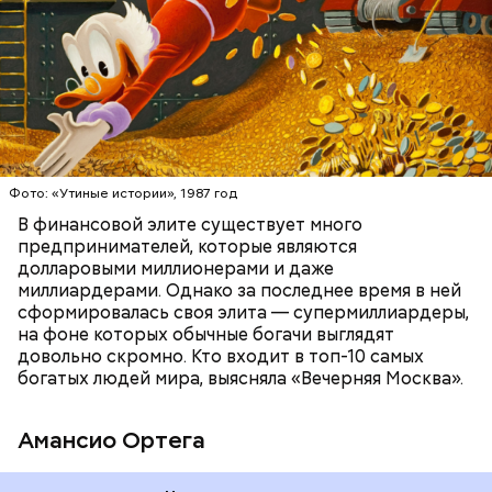
БОГАТСТВО
БИЗНЕС
ПРЕДПРИНИМАТЕЛИ
МИЛЛИАРДЕРЫ
ДЕНЬГИ
Фото: «Утиные истории», 1987 год
В финансовой элите существует много
предпринимателей, которые являются
долларовыми миллионерами и даже
Фото: Shutterstock
миллиардерами. Однако за последнее время в ней
сформировалась своя элита — супермиллиардеры,
на фоне которых обычные богачи выглядят
довольно скромно. Кто входит в топ-10 самых
богатых людей мира, выясняла «Вечерняя Москва».
Амансио Ортега