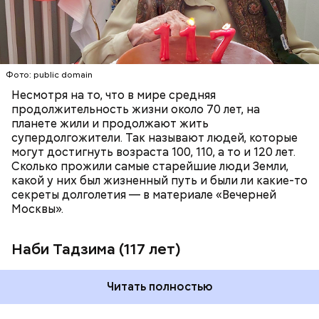
работать аж до 80 лет.
ПЕНСИОНЕРЫ
ПОЖИЛЫЕ ЛЮДИ
РЕКОРДЫ
Фото: public domain
Несмотря на то, что в мире средняя
продолжительность жизни около 70 лет, на
планете жили и продолжают жить
супердолгожители. Так называют людей, которые
Фото: public domain
могут достигнуть возраста 100, 110, а то и 120 лет.
Сколько прожили самые старейшие люди Земли,
какой у них был жизненный путь и были ли какие-то
секреты долголетия — в материале «Вечерней
Москвы».
Наби Тадзима (117 лет)
Читать полностью