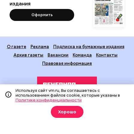
издания
Оформить
О газете
Реклама
Подписка на бумажные издания
Архив газеты
Вакансии
Команда
Контакты
Правовая информация
Используя сайт vm.ru, Вы соглашаетесь с
использованием файлов cookie, которые указаны в
Политике конфиденциальности
Издание создано при финансовой поддержке Департамента
Хорошо
средств массовой информации и рекламы города Москвы.
На сайте применяются рекомендательные технологии
(информационные технологии предоставления информации
на основе сбора, систематизации и анализа сведений,
относящихся к предпочтениям пользователей сети