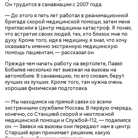
Он трудится в санавиации с 2007 года.
— До этого я пять лет работал в реанимационной
бригаде скорой медицинской помощи, затем меня
пригласили в Центр медицины катастроф. Я понял,
что встретил своих людей, тех, кто близок мне по
духу. Кроме того, идя в медицину, я знал, что хочу
оказывать именно экстренную медицинскую
помощь пациентам, — рассказал он.
Прежде чем начать работу на вертолете, Павел
Бобылев несколько лет выезжал на вызовы на
автомобиле. В санавиацию, по его словам, берут
лучших из лучших. Кроме того, там нужна очень
хорошая физическая подготовка.
— Мы находимся на прямой связи со всеми
экстренными службами Москвы. В первую очередь,
конечно, со Станцией скорой и неотложной
медицинской помощи и Службой-112, — поделился
он. — Заявки на вызовы они передают нам в центр.
Старший врач принимает решение, какую