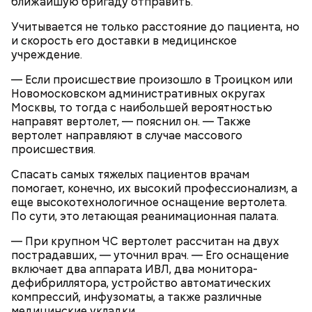
ближайшую бригаду отправить.
Учитывается не только расстояние до пациента, но
и скорость его доставки в медицинское
учреждение.
— Если происшествие произошло в Троицком или
Новомосковском административных округах
Москвы, то тогда с наибольшей вероятностью
направят вертолет, — пояснил он. — Также
вертолет направляют в случае массового
происшествия.
Спасать самых тяжелых пациентов врачам
помогает, конечно, их высокий профессионализм, а
еще высокотехнологичное оснащение вертолета.
По сути, это летающая реанимационная палата.
— При крупном ЧС вертолет рассчитан на двух
пострадавших, — уточнил врач. — Его оснащение
включает два аппарата ИВЛ, два монитора-
дефибриллятора, устройство автоматических
компрессий, инфузоматы, а также различные
медицинские укладки.