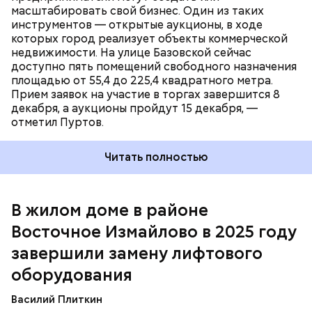
масштабировать свой бизнес. Один из таких
инструментов — открытые аукционы, в ходе
которых город реализует объекты коммерческой
недвижимости. На улице Базовской сейчас
доступно пять помещений свободного назначения
площадью от 55,4 до 225,4 квадратного метра.
Прием заявок на участие в торгах завершится 8
декабря, а аукционы пройдут 15 декабря, —
отметил Пуртов.
Читать полностью
В жилом доме в районе
Восточное Измайлово в 2025 году
завершили замену лифтового
оборудования
В новых лифтах установлены двери со встроенной
Василий Плиткин
современной системой безопасности в виде