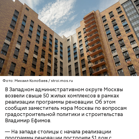
Фото: Михаил Колобаев / stroi.mos.ru
В Западном административном округе Москвы
возвели свыше 50 жилых комплексов в рамках
реализации программы реновации. Об этом
сообщил заместитель мэра Москвы по вопросам
градостроительной политики и строительства
Владимир Ефимов.
— На западе столицы с начала реализации
программы реновации построили 51 дом с