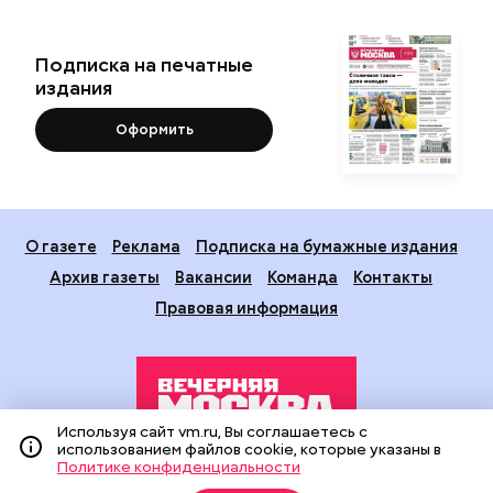
Подписка на печатные
издания
Оформить
О газете
Реклама
Подписка на бумажные издания
Архив газеты
Вакансии
Команда
Контакты
Правовая информация
Используя сайт vm.ru, Вы соглашаетесь с
использованием файлов cookie, которые указаны в
Политике конфиденциальности
Издание создано при финансовой поддержке Департамента