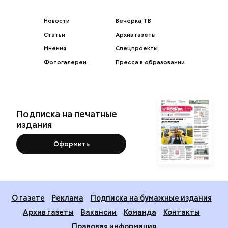
Новости
Вечерка ТВ
Статьи
Архив газеты
Мнения
Спецпроекты
Фотогалереи
Пресса в образовании
Подписка на печатные
издания
Оформить
О газете
Реклама
Подписка на бумажные издания
Архив газеты
Вакансии
Команда
Контакты
Правовая информация