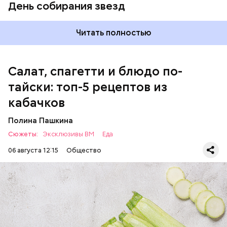
День собирания звезд
оливковое масло;
соль.
Читать полностью
Салат, спагетти и блюдо по-
тайски: топ-5 рецептов из
кабачков
Полина Пашкина
Сюжеты:
Эксклюзивы ВМ
Еда
06 августа 12:15
Общество
Ингредиенты: