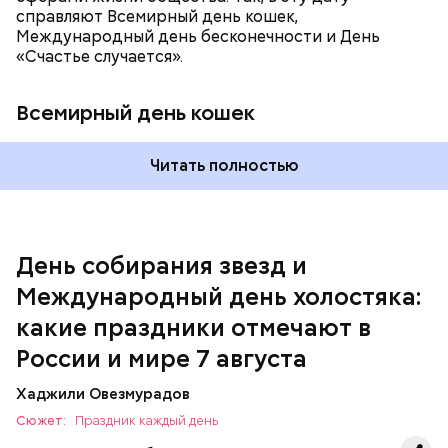
справляют Всемирный день кошек,
Международный день бесконечности и День
«Счастье случается».
Всемирный день кошек
Читать полностью
Спагетти из кабачков
Международный день холостяка
День собирания звезд и
Международный день холостяка:
какие праздники отмечают в
России и мире 7 августа
Хаджили Овезмурадов
Сюжет:
Праздник каждый день