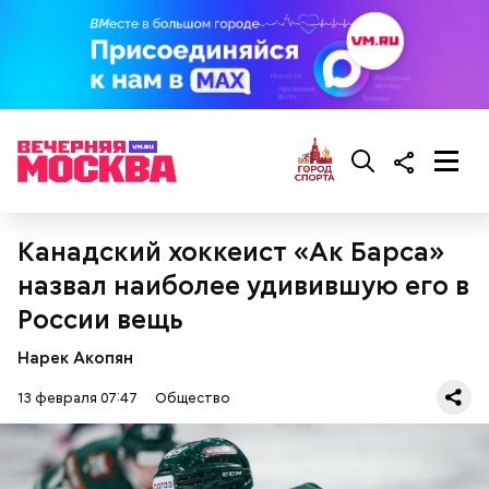
Ингредиенты:
Канадский хоккеист «Ак Барса»
назвал наиболее удивившую его в
России вещь
Нарек Акопян
13 февраля 07:47
Общество