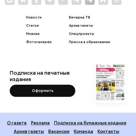
Новости
Вечерка ТВ
Статьи
Архив газеты
Мнения
Спецпроекты
Фотогалереи
Пресса в образовании
Подписка на печатные
издания
Оформить
О газете
Реклама
Подписка на бумажные издания
Архив газеты
Вакансии
Команда
Контакты