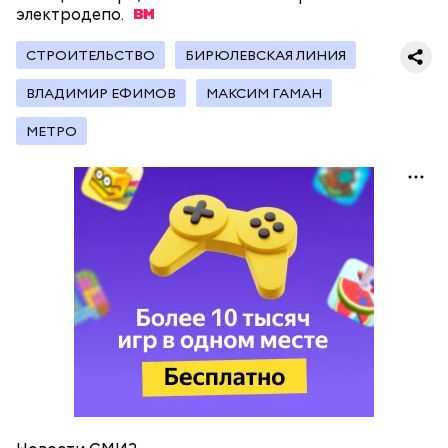
электродепо.
СТРОИТЕЛЬСТВО
БИРЮЛЕВСКАЯ ЛИНИЯ
В программу реновации могут попасть:
ВЛAДИМИР ЕФИМОВ
МАКСИМ ГАМАН
МЕТРО
Девелопером проекта выступает ГК «Галс-
Девелопмент», добавляет пресс-служба
департамента градостроительной политики.