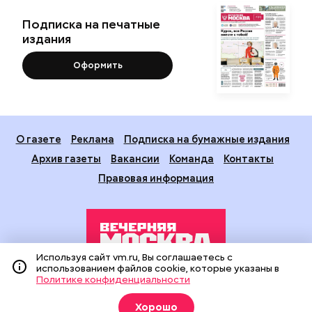
Подписка на печатные
издания
Оформить
О газете
Реклама
Подписка на бумажные издания
Архив газеты
Вакансии
Команда
Контакты
Правовая информация
Используя сайт vm.ru, Вы соглашаетесь с
использованием файлов cookie, которые указаны в
Политике конфиденциальности
Издание создано при финансовой поддержке Департамента
средств массовой информации и рекламы города Москвы.
Хорошо
На сайте применяются рекомендательные технологии