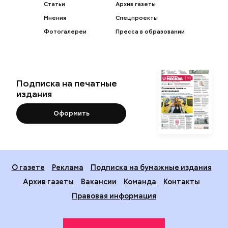
Статьи
Архив газеты
Мнения
Спецпроекты
Фотогалереи
Пресса в образовании
Подписка на печатные
издания
Оформить
О газете
Реклама
Подписка на бумажные издания
Архив газеты
Вакансии
Команда
Контакты
Правовая информация