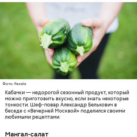
Что понадобится:
ЕДА
РЕЦЕПТЫ
Ингредиенты
Фото: Pexels
Кабачки — недорогой сезонный продукт, который
можно приготовить вкусно, если знать некоторые
тонкости. Шеф-повар Александр Белькович в
беседе с «Вечерней Москвой» поделился своими
любимыми рецептами.
Мангал-салат