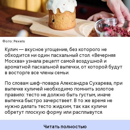
содержит нестандартную начинку:
ПРАЗДНИКИ
РЕЦЕПТЫ
ПАСХА
Фото: Pexels
Кулич — вкусное угощение, без которого не
обходится ни один пасхальный стол. «Вечерняя
Москва» узнала рецепт самой воздушной и
ароматной пасхальной выпечки, от которой будут
в восторге все члены семьи.
По словам шеф-повара Александра Сухарева, при
выпечке куличей необходимо помнить золотое
правило: тесто не должно быть густым, иначе
выпечка быстро зачерствеет. В то же время не
нужно делать тесто жидким, так как куличи
обретут плоскую форму или расплывутся.
Читать полностью