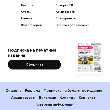
Новости
Вечерка ТВ
Статьи
Архив газеты
Мнения
Спецпроекты
Фотогалереи
Пресса в образовании
Подписка на печатные
издания
Оформить
О газете
Реклама
Подписка на бумажные издания
Архив газеты
Вакансии
Команда
Контакты
Правовая информация