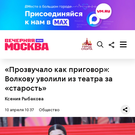
Ингредиенты:
«Прозвучало как приговор»:
Волкову уволили из театра за
«старость»
Ксения Рыбакова
10 апреля 10:37
Общество