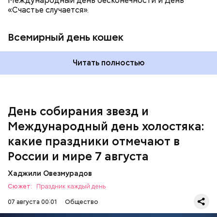
Международный день бесконечности и День
«Счастье случается».
Всемирный день кошек
Читать полностью
Спагетти из кабачков
Международный день холостяка
День собирания звезд и
Международный день холостяка:
какие праздники отмечают в
России и мире 7 августа
Хаджили Овезмурадов
Сюжет:
Праздник каждый день
07 августа 00:01
Общество