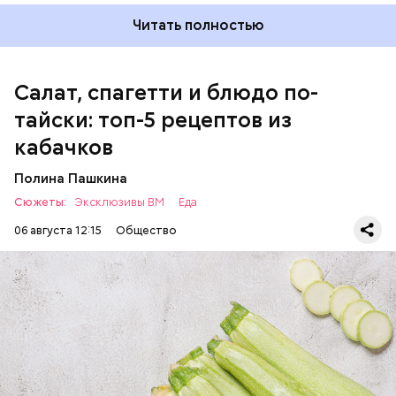
Читать полностью
Салат, спагетти и блюдо по-
тайски: топ-5 рецептов из
кабачков
Полина Пашкина
Сюжеты:
Эксклюзивы ВМ
Еда
06 августа 12:15
Общество
Ингредиенты:
ЕДА
ОВОЩИ
РЕЦЕПТЫ