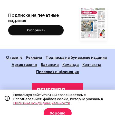
Подписка на печатные
издания
Оформить
О газете
Реклама
Подписка на бумажные издания
Архив газеты
Вакансии
Команда
Контакты
Правовая информация
Используя сайт vm.ru, Вы соглашаетесь с
использованием файлов cookie, которые указаны в
Политике конфиденциальности
Издание создано при финансовой поддержке Департамента
Хорошо