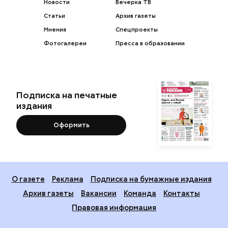
Новости
Вечерка ТВ
Статьи
Архив газеты
Мнения
Спецпроекты
Фотогалереи
Пресса в образовании
Подписка на печатные
издания
Оформить
О газете
Реклама
Подписка на бумажные издания
Архив газеты
Вакансии
Команда
Контакты
Правовая информация