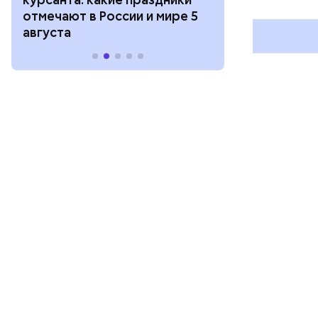
отмечают в России и мире 5
и мире 4 авг
августа