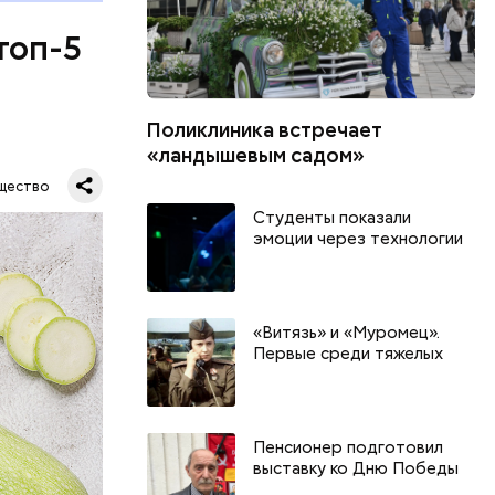
топ-5
Поликлиника встречает
«ландышевым садом»
щество
Студенты показали
эмоции через технологии
«Витязь» и «Муромец».
Первые среди тяжелых
Пенсионер подготовил
выставку ко Дню Победы