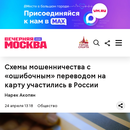
Схемы мошенничества с
«ошибочным» переводом на
карту участились в России
Ингредиенты:
Нарек Акопян
24 апреля 13:18
Общество