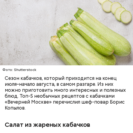
Ингредиенты:
ЕДА
ОВОЩИ
РЕЦЕПТЫ
Фото: Shutterstock
Сезон кабачков, который приходится на конец
июля–начало августа, в самом разгаре. Из них
можно приготовить много интересных и полезных
блюд. Топ-5 необычных рецептов с кабачками
«Вечерней Москве» перечислил шеф-повар Борис
Копылов.
Салат из жареных кабачков