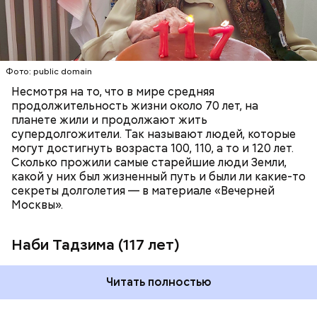
ПЕНСИОНЕРЫ
ПОЖИЛЫЕ ЛЮДИ
РЕКОРДЫ
Фото: public domain
Несмотря на то, что в мире средняя
продолжительность жизни около 70 лет, на
планете жили и продолжают жить
супердолгожители. Так называют людей, которые
Фото: public domain
могут достигнуть возраста 100, 110, а то и 120 лет.
Сколько прожили самые старейшие люди Земли,
какой у них был жизненный путь и были ли какие-то
секреты долголетия — в материале «Вечерней
Москвы».
Наби Тадзима (117 лет)
Читать полностью