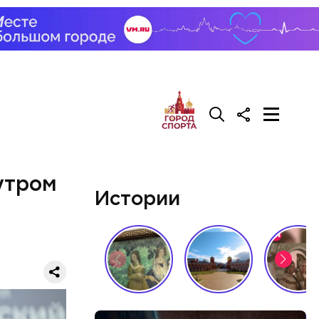
утром
Истории