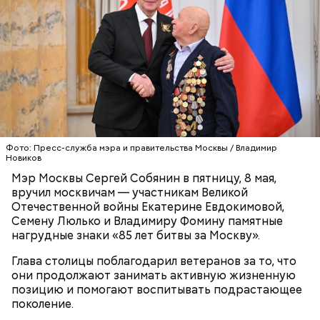
Фото: Пресс-служба мэра и правительства Москвы / Владимир
Новиков
Мэр Москвы Сергей Собянин в пятницу, 8 мая,
вручил москвичам — участникам Великой
Отечественной войны Екатерине Евдокимовой,
Семену Люлько и Владимиру Фомину памятные
нагрудные знаки «85 лет битвы за Москву».
Глава столицы поблагодарил ветеранов за то, что
они продолжают занимать активную жизненную
позицию и помогают воспитывать подрастающее
поколение.