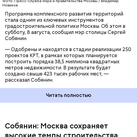
Фото: Пресс-служба мэра и правительства Москвы / Владимир
Новиков
Программа комплексного развития территорий
стала одним из ключевых инструментов
градостроительной политики Москвы. Об этом в
субботу, 8 августа, сообщил мэр столицы Сергей
Собянин.
— Одобрены и находятся в стадии реализации 250
проектов КРТ, в рамках которых планируется
построить порядка 38,5 миллиона квадратных
метров недвижимости. В результате будет
создано свыше 423 тысяч рабочих мест, —
рассказал Собянин.
Мэр Москвы в преддверии Дня строителя открыл
Читать полностью
Ситуационный центр
градостроительного
комплекса столицы и вручил награды победителям
ежегодного городского конкурса «Лучший
реализованный проект в области строительства».
Собянин: Москва сохраняет
высокие темпы строительства