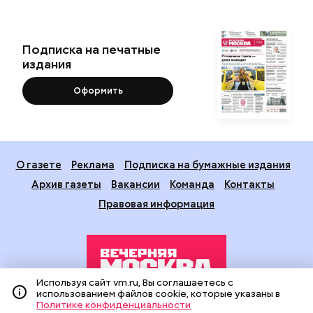
Подписка на печатные
издания
Оформить
О газете
Реклама
Подписка на бумажные издания
Архив газеты
Вакансии
Команда
Контакты
Правовая информация
Используя сайт vm.ru, Вы соглашаетесь с
использованием файлов cookie, которые указаны в
Политике конфиденциальности
Издание создано при финансовой поддержке Департамента