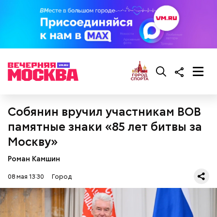
Собянин вручил участникам ВОВ
памятные знаки «85 лет битвы за
Москву»
Роман Камшин
08 мая 13:30
Город