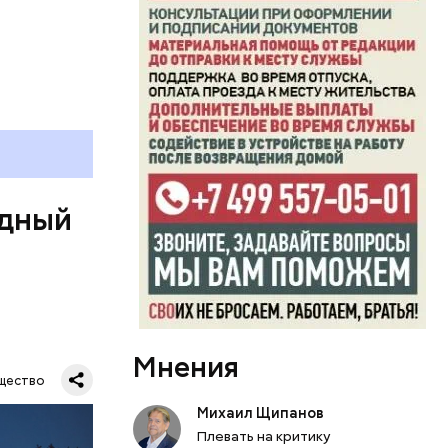
ь и
ецептом
одный
Мнения
Все
щество
род — в
Михаил Щипанов
Плевать на критику