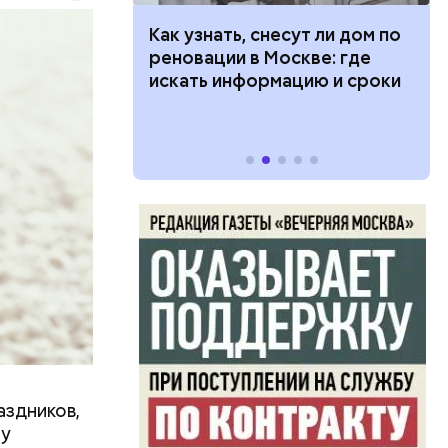
бимое
ту
 100 тысяч
Как узнать, снесут ли дом по
ачьи
дарства при
реновации в Москве: где
ии: кто может
искать информацию и сроки
 какие нужны
аздников,
ту